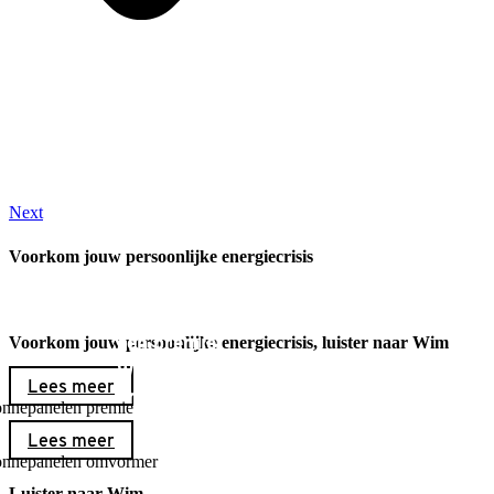
Next
Voorkom jouw persoonlijke energiecrisis
De aankoop van zonnepanelen zonder
een premie
Voorkom jouw persoonlijke energiecrisis, luister naar Wim
Wat zijn de voordelen van een goede
Lees meer
omvormer voor je zonnepanelen?
Lees meer
Luister naar Wim