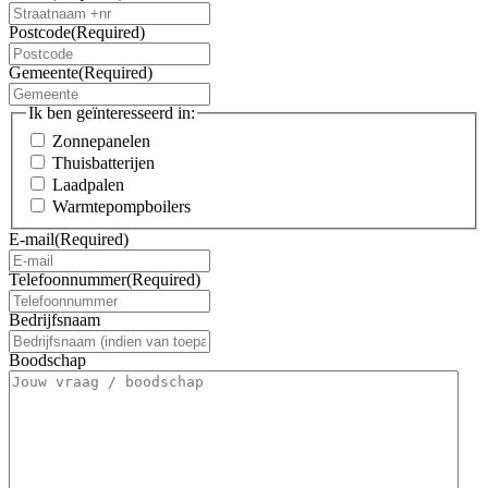
Postcode
(Required)
Gemeente
(Required)
Ik ben geïnteresseerd in:
Zonnepanelen
Thuisbatterijen
Laadpalen
Warmtepompboilers
E-mail
(Required)
Telefoonnummer
(Required)
Bedrijfsnaam
Boodschap