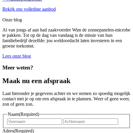
Bekijk ons volledige aanbod
Onze blog
Al van jongs af aan had zaakvoerder Wim de zonnepanelen-microbe
te pakken. Tot op de dag van vandaag is de missie van hun
familiebedrijf dezelfde: jou weldoordacht laten investeren in een
groene toekomst.
Lees onze blog
Meer weten?
Maak nu een afspraak
Laat hieronder je gegevens achter en we nemen zo spoedig mogelijk
contact met je op om een afspraak in te plannen. Weer of geen weer,
zon of geen zon.
Naam
(Required)
Voornaam
Achter
Adres
(Required)