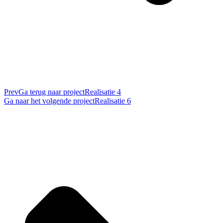
Prev
Ga terug naar project
Realisatie 4
Ga naar het volgende project
Realisatie 6