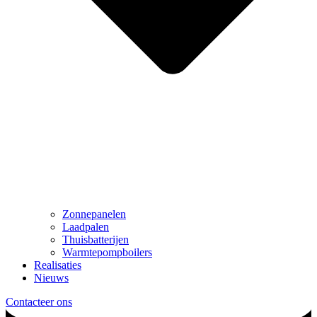
Zonnepanelen
Laadpalen
Thuisbatterijen
Warmtepompboilers
Realisaties
Nieuws
Contacteer ons