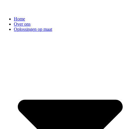
Home
Over ons
Oplossingen op maat