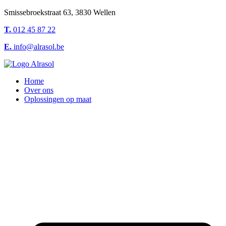
Smissebroekstraat 63, 3830 Wellen
T.
012 45 87 22
E.
info@alrasol.be
Home
Over ons
Oplossingen op maat