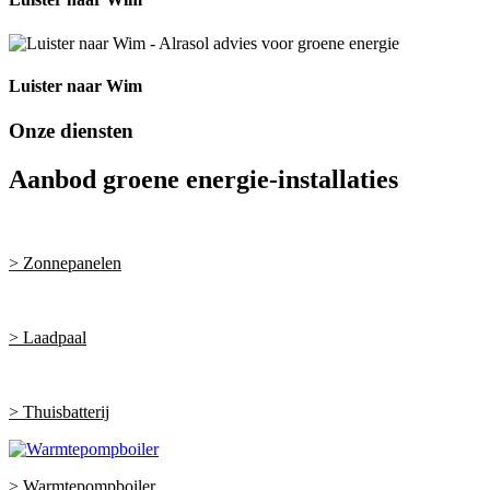
Luister naar Wim
Onze diensten
Aanbod groene energie-installaties
> Zonnepanelen
> Laadpaal
> Thuisbatterij
> Warmtepompboiler